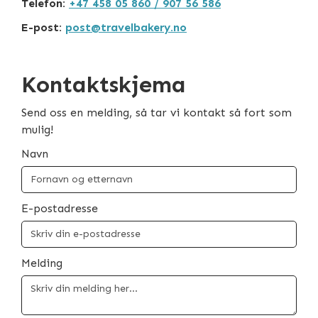
Telefon:
+47 458 05 860 / 907 56 586
E-post:
post@travelbakery.no
Kontaktskjema
Send oss en melding, så tar vi kontakt så fort som
mulig!
Navn
E-postadresse
Melding