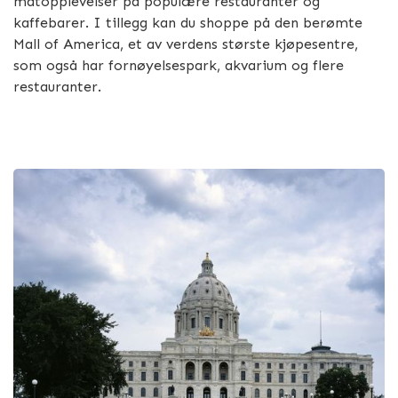
matopplevelser på populære restauranter og
kaffebarer. I tillegg kan du shoppe på den berømte
Mall of America, et av verdens største kjøpesentre,
som også har fornøyelsespark, akvarium og flere
restauranter.