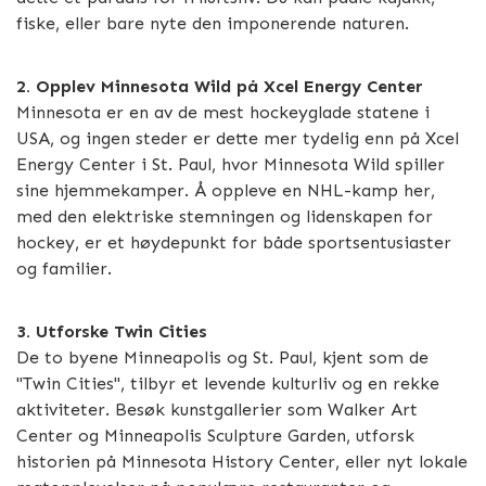
fiske, eller bare nyte den imponerende naturen.
2. Opplev Minnesota Wild på Xcel Energy Center
Minnesota er en av de mest hockeyglade statene i
USA, og ingen steder er dette mer tydelig enn på Xcel
Energy Center i St. Paul, hvor Minnesota Wild spiller
sine hjemmekamper. Å oppleve en NHL-kamp her,
med den elektriske stemningen og lidenskapen for
hockey, er et høydepunkt for både sportsentusiaster
og familier.
3. Utforske Twin Cities
De to byene Minneapolis og St. Paul, kjent som de
"Twin Cities", tilbyr et levende kulturliv og en rekke
aktiviteter. Besøk kunstgallerier som Walker Art
Center og Minneapolis Sculpture Garden, utforsk
historien på Minnesota History Center, eller nyt lokale