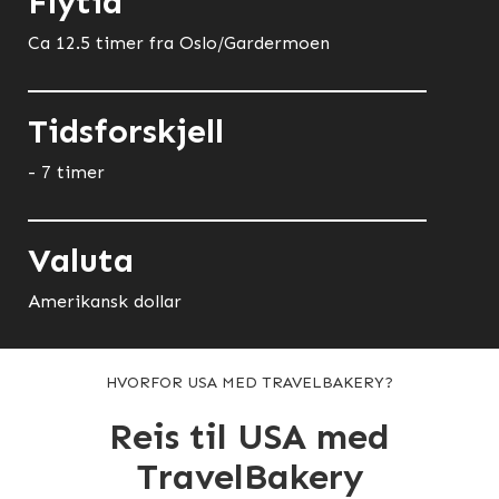
Flytid
Ca 12.5 timer fra Oslo/Gardermoen
Tidsforskjell
- 7 timer
Valuta
Amerikansk dollar
HVORFOR USA MED TRAVELBAKERY?
Reis til USA med
TravelBakery