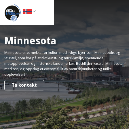
Minnesota
Minnesota er et mekka for kultur, med livlige byer som Minneapolis og
St. Paul, som byr på et rikt kunst- og musikkmiljø, spennende
matopplevelser og historiske landemerker. Bestill din reise til Minnesota
med oss, og oppdag et eventyr fullt av naturskjønnheter og unike
opplevelser!
Ta kontakt